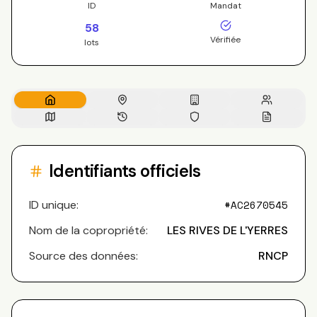
ID
Mandat
58
Vérifiée
lots
Identifiants officiels
ID unique:
#
AC2670545
Nom de la copropriété:
LES RIVES DE L'YERRES
Source des données:
RNCP