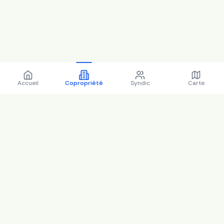
Accueil
Copropriété
Syndic
Carte
Copropriété 60 r de vaux la
reine 77380 COMBS LA VILLE
- 77122 (2025)