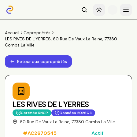
Recherche
Basculer le thème
Menu
Accueil
Copropriétés
LES RIVES DE L'YERRES, 60 Rue De Vaux La Reine, 77380
Combs La Ville
Retour aux copropriétés
LES RIVES DE L'YERRES
Certifiée RNCP
Données
2026Q3
60 Rue De Vaux La Reine, 77380 Combs La Ville
#
AC2670545
Actif