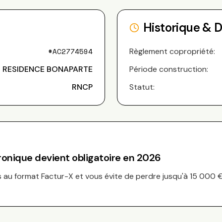
Historique & 
#
AC2774594
Règlement copropriété:
RESIDENCE BONAPARTE
Période construction:
RNCP
Statut:
tronique devient obligatoire en 2026
au format Factur-X et vous évite de perdre jusqu'à 15 000 