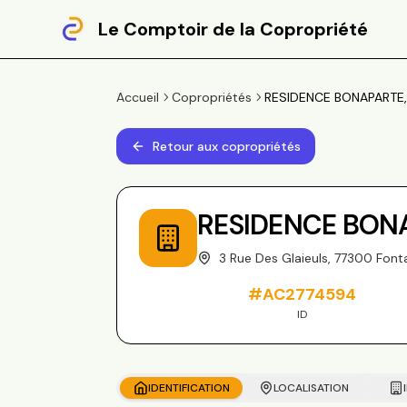
Le Comptoir de la Copropriété
Accueil
Copropriétés
RESIDENCE BONAPARTE, 3
Retour aux copropriétés
RESIDENCE BON
3 Rue Des Glaieuls, 77300 Font
#
AC2774594
ID
IDENTIFICATION
LOCALISATION