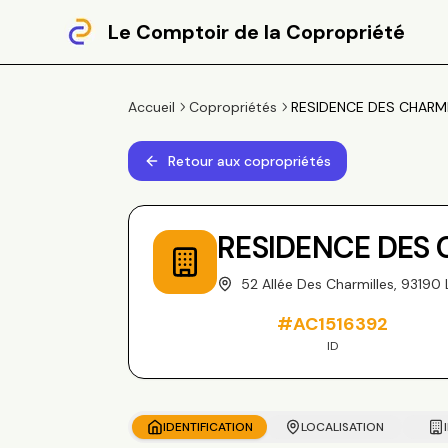
Le Comptoir de la Copropriété
Accueil
Copropriétés
RESIDENCE DES CHARMES,
Retour aux copropriétés
RESIDENCE DES
52 Allée Des Charmilles, 93190
#
AC1516392
ID
IDENTIFICATION
LOCALISATION