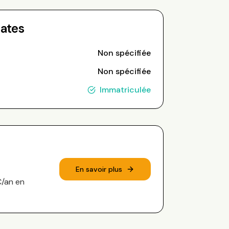
Dates
Non spécifiée
Non spécifiée
Immatriculée
En savoir plus
€/an en