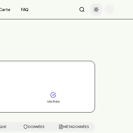
Carte
FAQ
Recherche
Basculer le thème
Vérifiée
IQUE
DONNÉES
MÉTADONNÉES