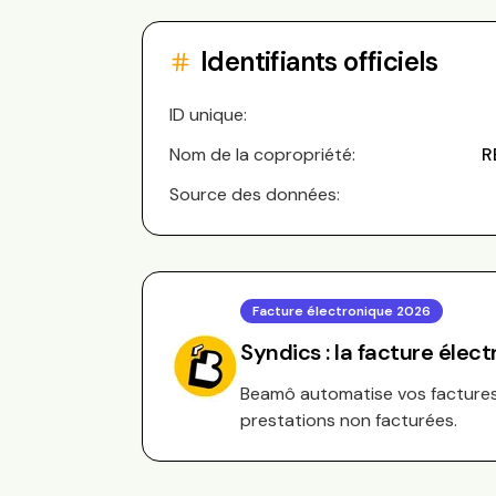
Identifiants officiels
ID unique:
Nom de la copropriété:
R
Source des données:
Facture électronique 2026
Syndics : la facture élec
Beamô automatise vos factures 
prestations non facturées.