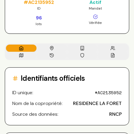
#
AC2135952
Actif
ID
Mandat
96
Vérifiée
lots
Identifiants officiels
ID unique:
#
AC2135952
Nom de la copropriété:
RESIDENCE LA FORET
Source des données:
RNCP