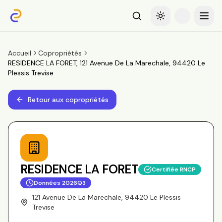
Recherche
Basculer le thème
Menu
Accueil
Copropriétés
RESIDENCE LA FORET, 121 Avenue De La Marechale, 94420 Le
Plessis Trevise
Retour aux copropriétés
RESIDENCE LA FORET
Certifiée RNCP
Données
2026Q3
121 Avenue De La Marechale, 94420 Le Plessis
Trevise