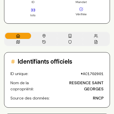
ID
Mandat
33
Vérifiée
lots
Identifiants officiels
ID unique:
#
AC1702901
Nom de la
RESIDENCE SAINT
copropriété:
GEORGES
Source des données:
RNCP