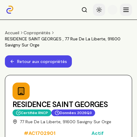
Recherche
Basculer le thème
Menu
Accueil
Copropriétés
RESIDENCE SAINT GEORGES , 77 Rue De La Liberte, 91600
Savigny Sur Orge
Retour aux copropriétés
RESIDENCE SAINT GEORGES
Certifiée RNCP
Données
2026Q3
77 Rue De La Liberte, 91600 Savigny Sur Orge
#
AC1702901
Actif