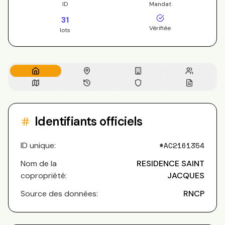
ID
Mandat
31
Vérifiée
lots
Identifiants officiels
ID unique:
#
AC2161354
Nom de la
RESIDENCE SAINT
copropriété:
JACQUES
Source des données:
RNCP