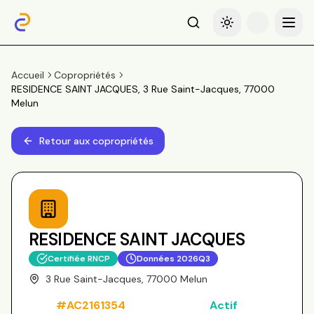
Recherche
Basculer le thème
Menu
Accueil
Copropriétés
RESIDENCE SAINT JACQUES, 3 Rue Saint-Jacques, 77000
Melun
Retour aux copropriétés
RESIDENCE SAINT JACQUES
Certifiée RNCP
Données
2026Q3
3 Rue Saint-Jacques, 77000 Melun
#
AC2161354
Actif