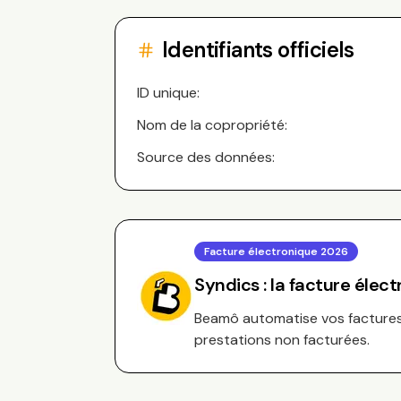
Identifiants officiels
ID unique:
Nom de la copropriété:
Source des données:
Facture électronique 2026
Syndics : la facture élec
Beamô automatise vos factures 
prestations non facturées.