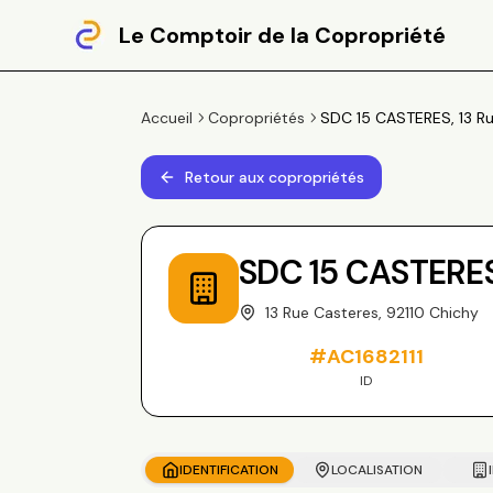
Le Comptoir de la Copropriété
Accueil
Copropriétés
SDC 15 CASTERES, 13 Ru
Retour aux copropriétés
SDC 15 CASTERE
13 Rue Casteres, 92110 Chichy
#
AC1682111
ID
IDENTIFICATION
LOCALISATION