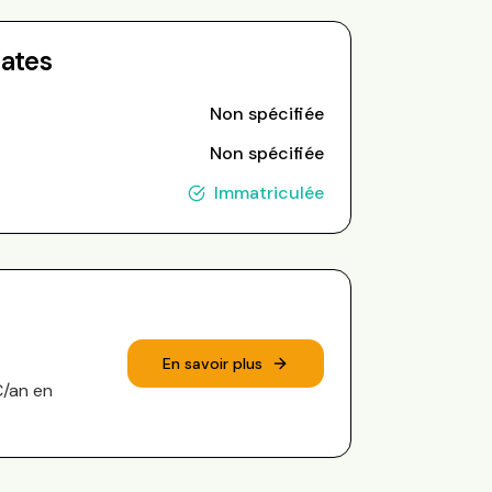
Dates
Non spécifiée
Non spécifiée
Immatriculée
En savoir plus
€/an en