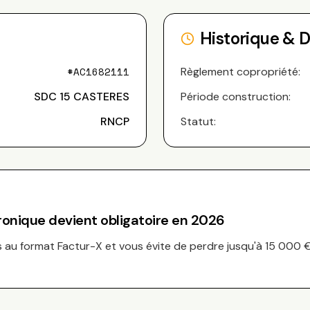
Historique & 
#
AC1682111
Règlement copropriété:
SDC 15 CASTERES
Période construction:
RNCP
Statut:
tronique devient obligatoire en 2026
au format Factur-X et vous évite de perdre jusqu'à 15 000 