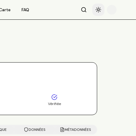
Carte
FAQ
Recherche
Basculer le thème
Vérifiée
IQUE
DONNÉES
MÉTADONNÉES