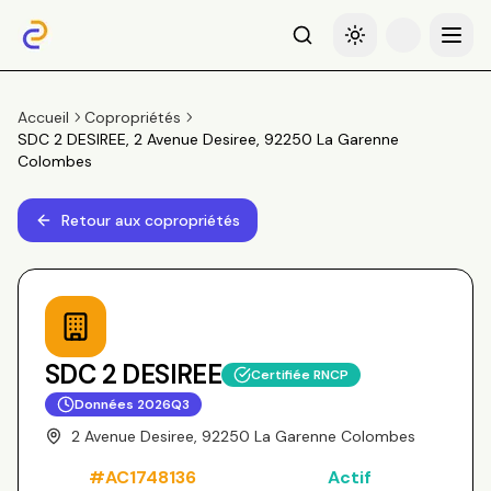
Recherche
Basculer le thème
Menu
Accueil
Copropriétés
SDC 2 DESIREE, 2 Avenue Desiree, 92250 La Garenne
Colombes
Retour aux copropriétés
SDC 2 DESIREE
Certifiée RNCP
Données
2026Q3
2 Avenue Desiree, 92250 La Garenne Colombes
#
AC1748136
Actif