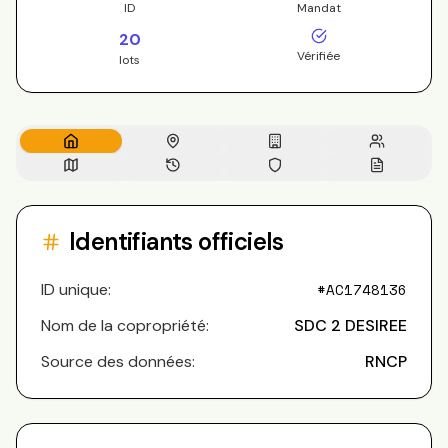
ID
Mandat
20
Vérifiée
lots
Identifiants officiels
ID unique:
#
AC1748136
Nom de la copropriété:
SDC 2 DESIREE
Source des données:
RNCP