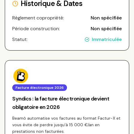
Historique & Dates
Règlement copropriété:
Non spécifiée
Période construction:
Non spécifiée
Statut:
Immatriculée
Facture électronique 2026
Syndics : la facture électronique devient
obligatoire en 2026
Beamô automatise vos factures au format Factur-X et
vous évite de perdre jusqu'à 15 000 €/an en
prestations non facturées.