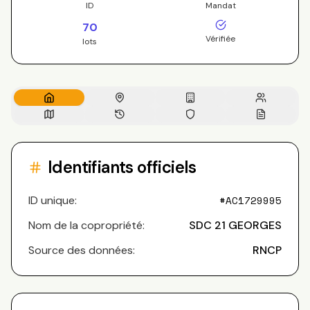
ID
Mandat
70
Vérifiée
lots
Identifiants officiels
ID unique:
#
AC1729995
Nom de la copropriété:
SDC 21 GEORGES
Source des données:
RNCP