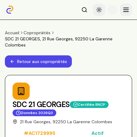
Recherche
Basculer le thème
Menu
Accueil
Copropriétés
SDC 21 GEORGES, 21 Rue Georges, 92250 La Garenne
Colombes
Retour aux copropriétés
SDC 21 GEORGES
Certifiée RNCP
Données
2026Q3
21 Rue Georges, 92250 La Garenne Colombes
#
AC1729995
Actif