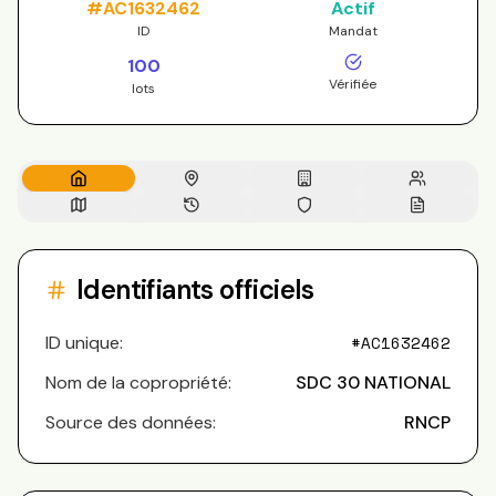
#
AC1632462
Actif
ID
Mandat
100
Vérifiée
lots
Identifiants officiels
ID unique:
#
AC1632462
Nom de la copropriété:
SDC 30 NATIONAL
Source des données:
RNCP