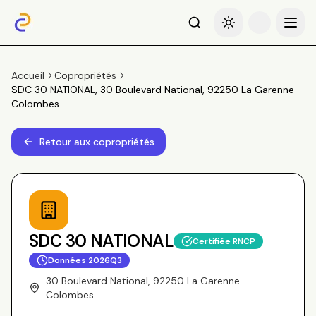
Recherche
Basculer le thème
Menu
Accueil
Copropriétés
SDC 30 NATIONAL, 30 Boulevard National, 92250 La Garenne
Colombes
Retour aux copropriétés
SDC 30 NATIONAL
Certifiée RNCP
Données
2026Q3
30 Boulevard National, 92250 La Garenne
Colombes