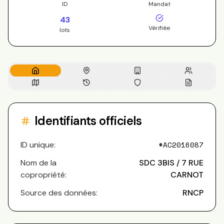
ID
Mandat
43
Vérifiée
lots
Identifiants officiels
ID unique:
#
AC2016087
Nom de la
SDC 3BIS / 7 RUE
copropriété:
CARNOT
Source des données:
RNCP