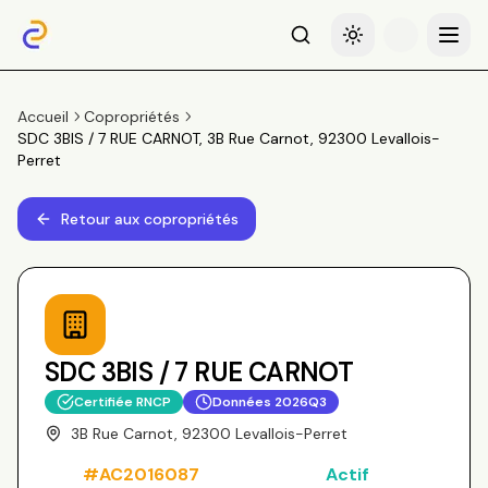
Recherche
Basculer le thème
Menu
Accueil
Copropriétés
SDC 3BIS / 7 RUE CARNOT, 3B Rue Carnot, 92300 Levallois-
Perret
Retour aux copropriétés
SDC 3BIS / 7 RUE CARNOT
Certifiée RNCP
Données
2026Q3
3B Rue Carnot, 92300 Levallois-Perret
#
AC2016087
Actif