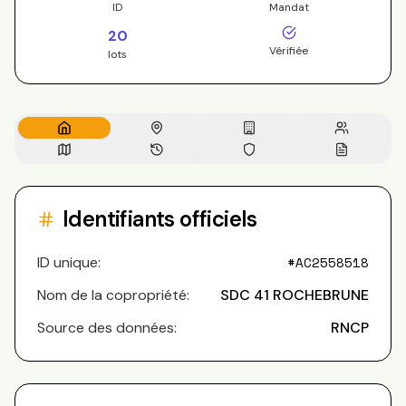
ID
Mandat
20
Vérifiée
lots
Identifiants officiels
ID unique:
#
AC2558518
Nom de la copropriété:
SDC 41 ROCHEBRUNE
Source des données:
RNCP