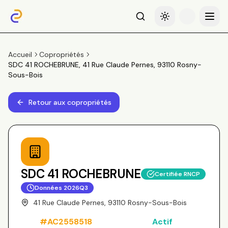
Recherche
Basculer le thème
Menu
Accueil
Copropriétés
SDC 41 ROCHEBRUNE, 41 Rue Claude Pernes, 93110 Rosny-
Sous-Bois
Retour aux copropriétés
SDC 41 ROCHEBRUNE
Certifiée RNCP
Données
2026Q3
41 Rue Claude Pernes, 93110 Rosny-Sous-Bois
#
AC2558518
Actif