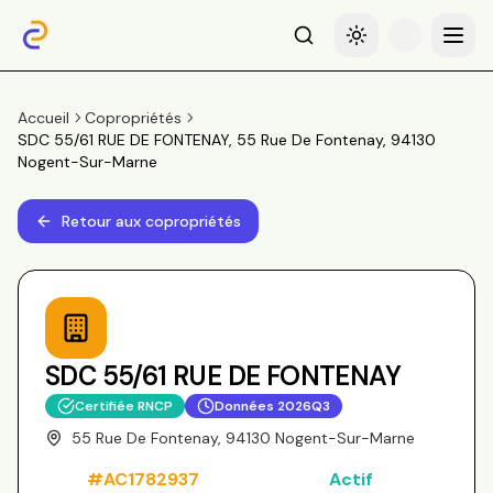
Recherche
Basculer le thème
Menu
Accueil
Copropriétés
SDC 55/61 RUE DE FONTENAY, 55 Rue De Fontenay, 94130
Nogent-Sur-Marne
Retour aux copropriétés
SDC 55/61 RUE DE FONTENAY
Certifiée RNCP
Données
2026Q3
55 Rue De Fontenay, 94130 Nogent-Sur-Marne
#
AC1782937
Actif