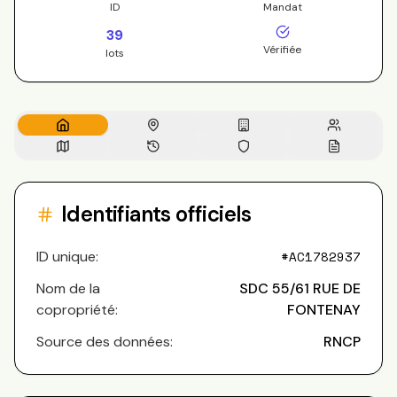
ID
Mandat
39
Vérifiée
lots
Identifiants officiels
ID unique:
#
AC1782937
Nom de la
SDC 55/61 RUE DE
copropriété:
FONTENAY
Source des données:
RNCP