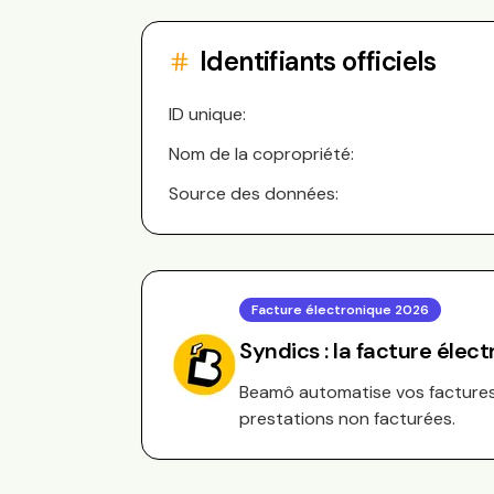
Identifiants officiels
ID unique:
Nom de la copropriété:
Source des données:
Facture électronique 2026
Syndics : la facture élec
Beamô automatise vos factures 
prestations non facturées.