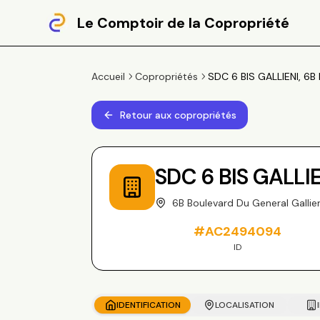
Le Comptoir de la Copropriété
Accueil
Copropriétés
SDC 6 BIS GALLIENI, 6B
Retour aux copropriétés
SDC 6 BIS GALLI
6B Boulevard Du General Galli
#
AC2494094
ID
IDENTIFICATION
LOCALISATION