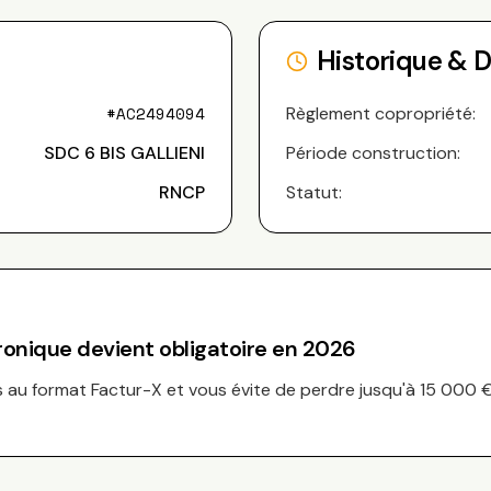
Historique & 
#
AC2494094
Règlement copropriété:
SDC 6 BIS GALLIENI
Période construction:
RNCP
Statut:
tronique devient obligatoire en 2026
au format Factur-X et vous évite de perdre jusqu'à 15 000 