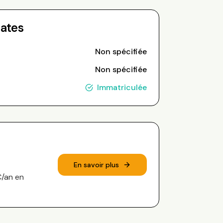
Dates
Non spécifiée
Non spécifiée
Immatriculée
En savoir plus
€/an en