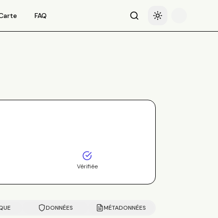
Carte
FAQ
Recherche
Basculer le thème
Vérifiée
IQUE
DONNÉES
MÉTADONNÉES