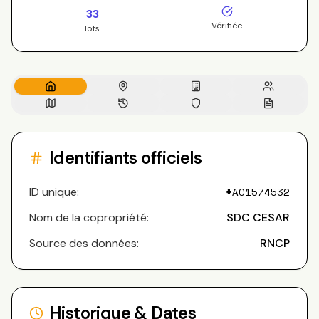
33
Vérifiée
lots
Identifiants officiels
ID unique:
#
AC1574532
Nom de la copropriété:
SDC CESAR
Source des données:
RNCP
Historique & Dates