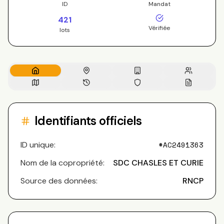
ID
Mandat
421
Vérifiée
lots
Identifiants officiels
ID unique:
#
AC2491363
Nom de la copropriété:
SDC CHASLES ET CURIE
Source des données:
RNCP