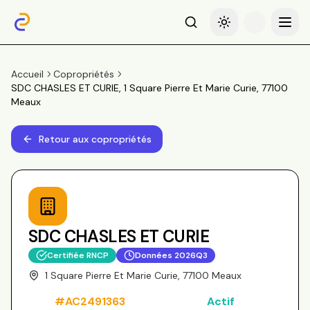
Recherche
Basculer le thème
Menu
Accueil
Copropriétés
SDC CHASLES ET CURIE, 1 Square Pierre Et Marie Curie, 77100
Meaux
Retour aux copropriétés
SDC CHASLES ET CURIE
Certifiée RNCP
Données
2026Q3
1 Square Pierre Et Marie Curie, 77100 Meaux
#
AC2491363
Actif