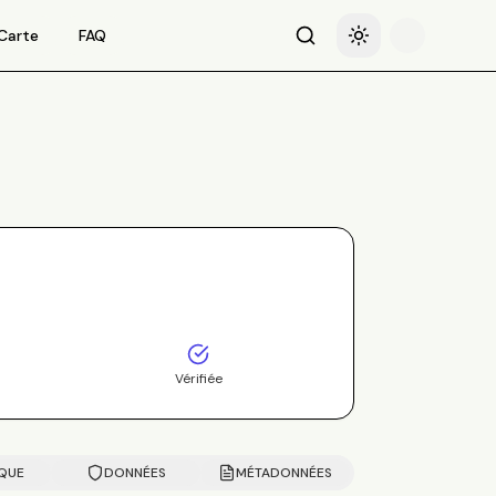
Carte
FAQ
Recherche
Basculer le thème
Vérifiée
IQUE
DONNÉES
MÉTADONNÉES