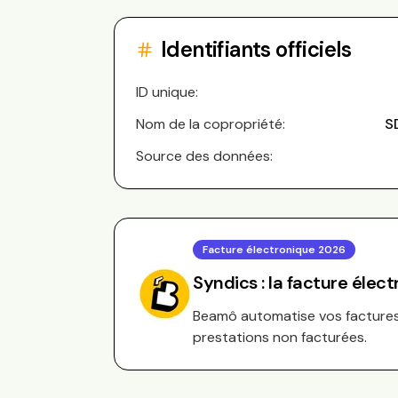
Identifiants officiels
ID unique:
Nom de la copropriété:
S
Source des données:
Facture électronique 2026
Syndics : la facture élec
Beamô automatise vos factures 
prestations non facturées.