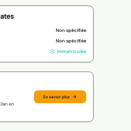
Dates
Non spécifiée
Non spécifiée
Immatriculée
En savoir plus
€/an en