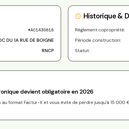
Historique & 
#
AC1430818
Règlement copropriété:
DC DU 1A RUE DE BOIGNE
Période construction:
RNCP
Statut:
tronique devient obligatoire en 2026
au format Factur-X et vous évite de perdre jusqu'à 15 000 