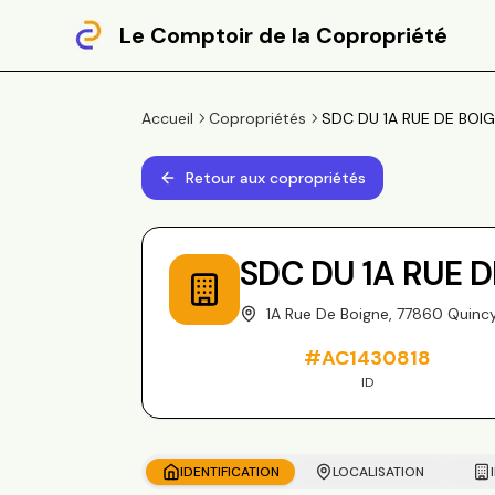
Le Comptoir de la Copropriété
Accueil
Copropriétés
SDC DU 1A RUE DE BOIGN
Retour aux copropriétés
SDC DU 1A RUE 
1A Rue De Boigne, 77860 Quincy
#
AC1430818
ID
IDENTIFICATION
LOCALISATION