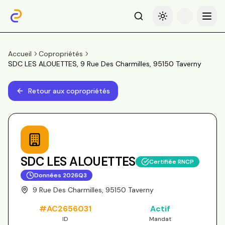
Recherche
Basculer le thème
Menu
Accueil
Copropriétés
SDC LES ALOUETTES, 9 Rue Des Charmilles, 95150 Taverny
Retour aux copropriétés
SDC LES ALOUETTES
Certifiée RNCP
Données
2026Q3
9 Rue Des Charmilles, 95150 Taverny
#
AC2656031
Actif
ID
Mandat