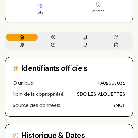
16
Vérifiée
lots
Identifiants officiels
ID unique:
#
AC2656031
Nom de la copropriété:
SDC LES ALOUETTES
Source des données:
RNCP
Historique & Dates