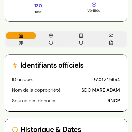
130
Vérifiée
lots
Identifiants officiels
ID unique:
#
AC1315654
Nom de la copropriété:
SDC MARE ADAM
Source des données:
RNCP
Historique & Dates