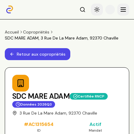
Recherche
Basculer le thème
Menu
Accueil
Copropriétés
SDC MARE ADAM, 3 Rue De La Mare Adam, 92370 Chaville
Retour aux copropriétés
SDC MARE ADAM
Certifiée RNCP
Données
2026Q3
3 Rue De La Mare Adam, 92370 Chaville
#
AC1315654
Actif
ID
Mandat