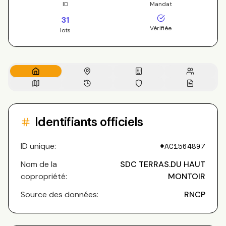
ID
Mandat
31
Vérifiée
lots
Identifiants officiels
ID unique:
#
AC1564897
Nom de la
SDC TERRAS.DU HAUT
copropriété:
MONTOIR
Source des données:
RNCP