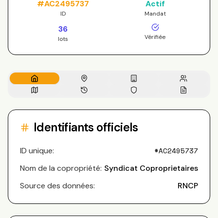
#
AC2495737
Actif
ID
Mandat
36
Vérifiée
lots
Identifiants officiels
ID unique:
#
AC2495737
Nom de la copropriété:
Syndicat Coproprietaires
Source des données:
RNCP