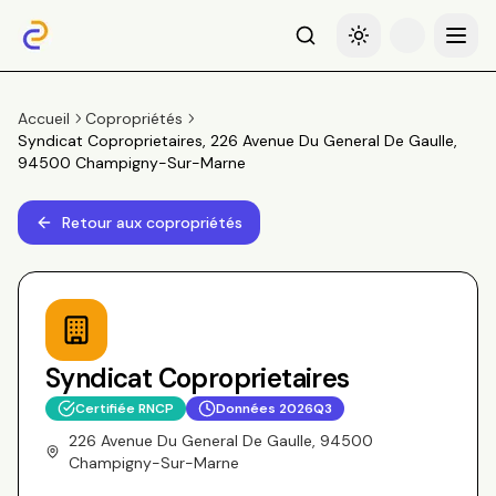
Recherche
Basculer le thème
Menu
Accueil
Copropriétés
Syndicat Coproprietaires, 226 Avenue Du General De Gaulle,
94500 Champigny-Sur-Marne
Retour aux copropriétés
Syndicat Coproprietaires
Certifiée RNCP
Données
2026Q3
226 Avenue Du General De Gaulle, 94500
Champigny-Sur-Marne