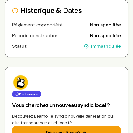
Historique & Dates
Règlement copropriété:
Non spécifiée
Période construction:
Non spécifiée
Statut:
Immatriculée
Partenaire
Vous cherchez un nouveau syndic local ?
Découvrez Beamô, le syndic nouvelle génération qui
allie transparence et efficacité.
Découvrir Beamô