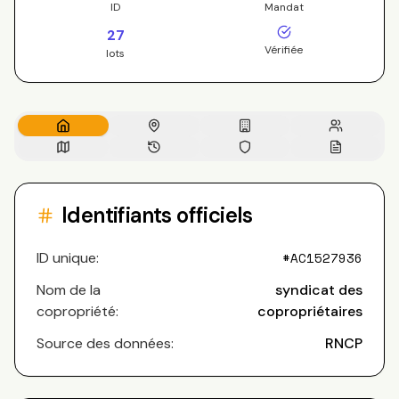
ID
Mandat
27
Vérifiée
lots
Identifiants officiels
ID unique:
#
AC1527936
Nom de la
syndicat des
copropriété:
copropriétaires
Source des données:
RNCP