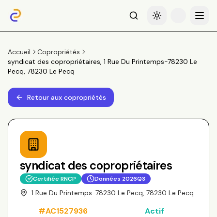
Recherche
Basculer le thème
Menu
Accueil
Copropriétés
syndicat des copropriétaires, 1 Rue Du Printemps-78230 Le
Pecq, 78230 Le Pecq
Retour aux copropriétés
syndicat des copropriétaires
Certifiée RNCP
Données
2026Q3
1 Rue Du Printemps-78230 Le Pecq, 78230 Le Pecq
#
AC1527936
Actif