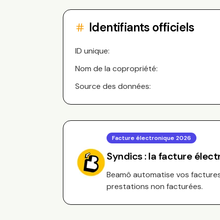
Identifiants officiels
ID unique:
Nom de la copropriété:
Source des données:
Facture électronique 2026
Syndics : la facture élec
Beamô automatise vos factures 
prestations non facturées.