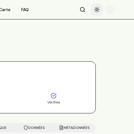
Carte
FAQ
Recherche
Basculer le thème
Vérifiée
IQUE
DONNÉES
MÉTADONNÉES