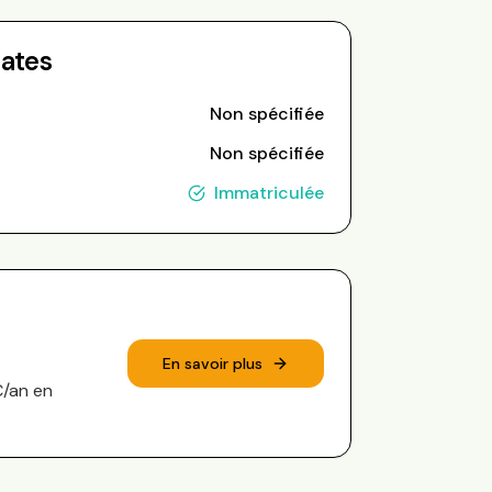
Dates
Non spécifiée
Non spécifiée
Immatriculée
En savoir plus
€/an en