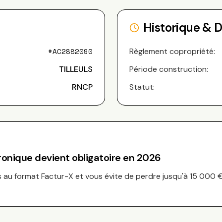
Historique & 
#
AC2882090
Règlement copropriété:
TILLEULS
Période construction:
RNCP
Statut:
tronique devient obligatoire en 2026
au format Factur-X et vous évite de perdre jusqu'à 15 000 