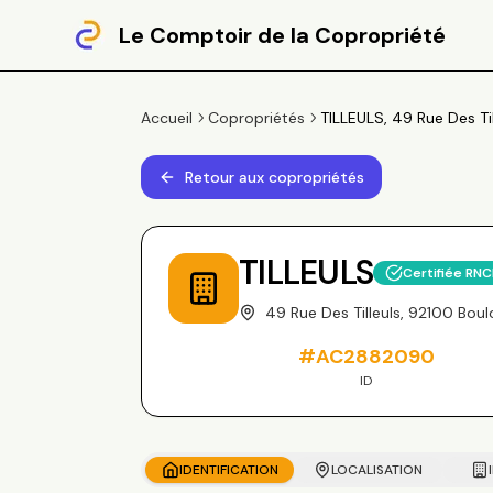
Le Comptoir de la Copropriété
Accueil
Copropriétés
TILLEULS, 49 Rue Des Ti
Retour aux copropriétés
TILLEULS
Certifiée RN
49 Rue Des Tilleuls, 92100 Boul
#
AC2882090
ID
IDENTIFICATION
LOCALISATION