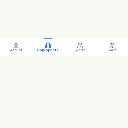
Accueil
Copropriété
Syndic
Carte
Copropriété 4 r louis charles
boileau 92220 Bagneux -
92007 (2025)