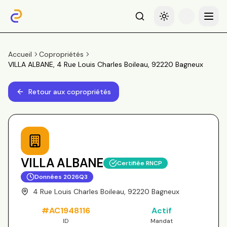
Recherche
Basculer le thème
Menu
Accueil
Copropriétés
VILLA ALBANE, 4 Rue Louis Charles Boileau, 92220 Bagneux
Retour aux copropriétés
VILLA ALBANE
Certifiée RNCP
Données
2026Q3
4 Rue Louis Charles Boileau, 92220 Bagneux
#
AC1948116
Actif
ID
Mandat