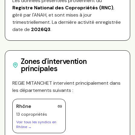
Les données présentées proviennent du
Registre National des Copropriétés (RNC)
,
géré par l'ANAH, et sont mises à jour
trimestriellement. La dernière activité enregistrée
date de
2026Q3
.
Zones d'intervention
principales
REGIE MITANCHET
intervient principalement dans
les départements suivants :
Rhône
69
13
copropriété
s
Voir tous les syndics en
Rhône
→