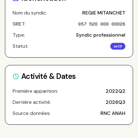
Nom du syndic:
REGIE MITANCHET
SIRET:
957 520 000 00028
Type:
Syndic professionnel
Statut:
actif
Activité & Dates
Première apparition:
2022Q2
Dernière activité:
2026Q3
Source données:
RNC ANAH