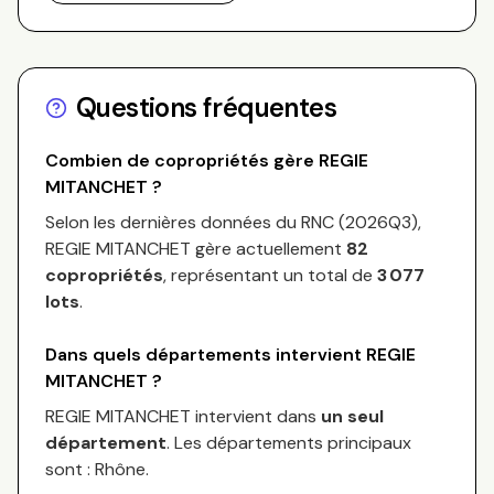
Questions fréquentes
Combien de copropriétés gère
REGIE
MITANCHET
?
Selon les dernières données du RNC (
2026Q3
),
REGIE MITANCHET
gère actuellement
82
copropriétés
, représentant un total de
3 077
lots
.
Dans quels départements intervient
REGIE
MITANCHET
?
REGIE MITANCHET
intervient dans
un seul
département
.
Les départements principaux
sont :
Rhône
.