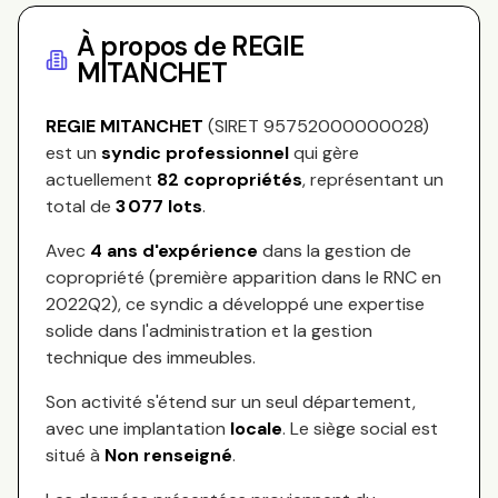
À propos de
REGIE
MITANCHET
REGIE MITANCHET
(SIRET
95752000000028
)
est un
syndic professionnel
qui gère
actuellement
82
copropriétés
, représentant
un
total de
3 077
lots
.
Avec
4
ans d'expérience
dans la gestion de
copropriété (première apparition dans le RNC en
2022Q2
), ce syndic a développé une expertise
solide dans l'administration et la gestion
technique des immeubles.
Son activité s'étend sur
un seul département,
avec une implantation
locale
.
Le siège social est
situé à
Non renseigné
.