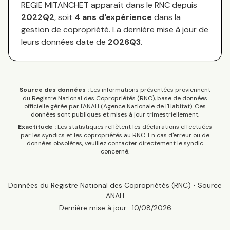
REGIE MITANCHET
apparaît dans le RNC depuis
2022Q2
, soit
4
an
s
d'expérience
dans la
gestion de copropriété. La dernière mise à jour de
leurs données date de
2026Q3
.
Source des données :
Les informations présentées proviennent
du Registre National des Copropriétés (RNC), base de données
officielle gérée par l'ANAH (Agence Nationale de l'Habitat). Ces
données sont publiques et mises à jour trimestriellement.
Exactitude :
Les statistiques reflètent les déclarations effectuées
par les syndics et les copropriétés au RNC. En cas d'erreur ou de
données obsolètes, veuillez contacter directement le syndic
concerné.
Données du Registre National des Copropriétés (RNC) • Source
ANAH
Dernière mise à jour :
10/08/2026