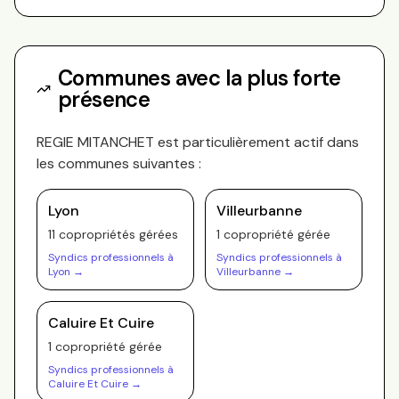
Communes avec la plus forte
présence
REGIE MITANCHET
est particulièrement actif dans
les communes suivantes :
Lyon
Villeurbanne
11
copropriété
s
gérée
s
1
copropriété
gérée
Syndics professionnels à
Syndics professionnels à
Lyon
→
Villeurbanne
→
Caluire Et Cuire
1
copropriété
gérée
Syndics professionnels à
Caluire Et Cuire
→