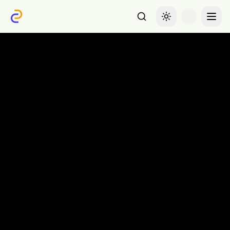
Recherche
Basculer le thème
Menu