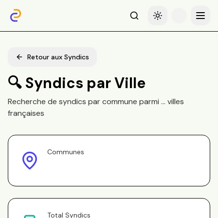
Recherche
Basculer le thème
Menu
Retour aux Syndics
🔍 Syndics par Ville
Recherche de syndics par commune parmi
...
villes
françaises
Communes
Total Syndics