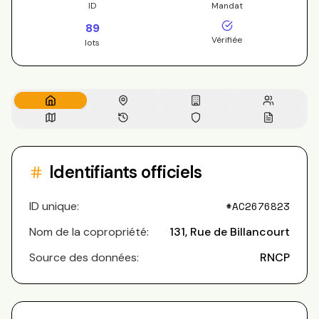
ID
Mandat
89
Vérifiée
lots
Identifiants officiels
ID unique:
#
AC2676823
Nom de la copropriété:
131, Rue de Billancourt
Source des données:
RNCP