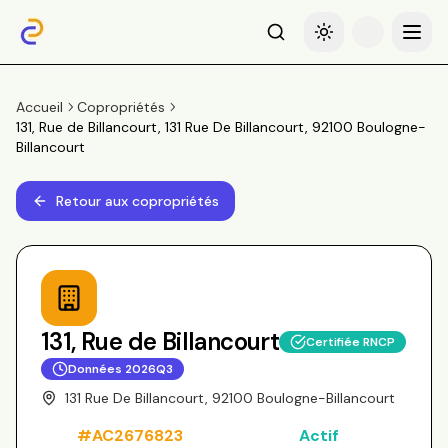
Recherche
Basculer le thème
Menu
Accueil
Copropriétés
131, Rue de Billancourt, 131 Rue De Billancourt, 92100 Boulogne-
Billancourt
Retour aux copropriétés
131, Rue de Billancourt
Certifiée RNCP
Données
2026Q3
131 Rue De Billancourt, 92100 Boulogne-Billancourt
#
AC2676823
Actif