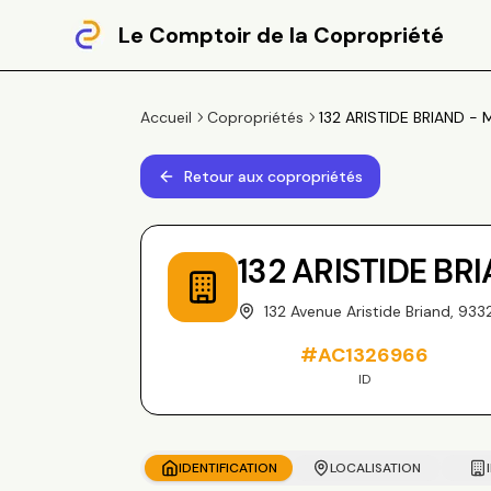
Le Comptoir de la Copropriété
Accueil
Copropriétés
132 ARISTIDE BRIAND - M
Retour aux copropriétés
132 ARISTIDE BR
132 Avenue Aristide Briand, 93
#
AC1326966
ID
IDENTIFICATION
LOCALISATION