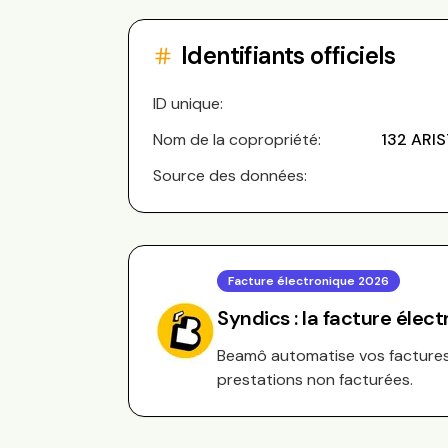
Identifiants officiels
ID unique:
Nom de la copropriété:
132 ARI
Source des données:
Facture électronique 2026
Syndics : la facture élec
Beamô automatise vos factures 
prestations non facturées.