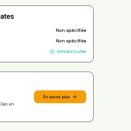
Dates
Non spécifiée
Non spécifiée
Immatriculée
En savoir plus
€/an en