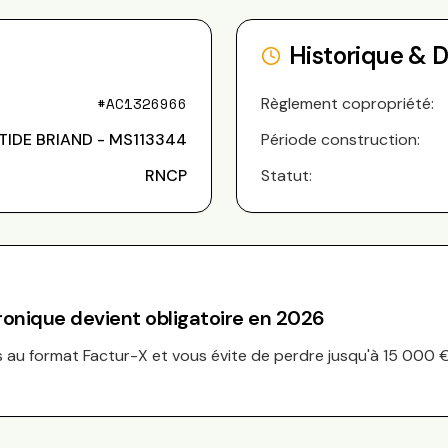
Historique & 
#
AC1326966
Règlement copropriété:
STIDE BRIAND - MS113344
Période construction:
RNCP
Statut:
tronique devient obligatoire en 2026
au format Factur-X et vous évite de perdre jusqu'à 15 000 