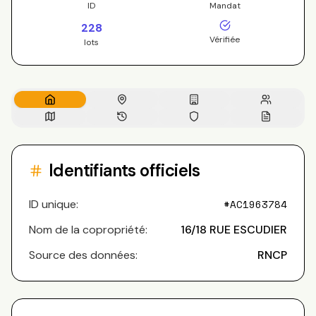
ID
Mandat
228
Vérifiée
lots
Identifiants officiels
ID unique:
#
AC1963784
Nom de la copropriété:
16/18 RUE ESCUDIER
Source des données:
RNCP