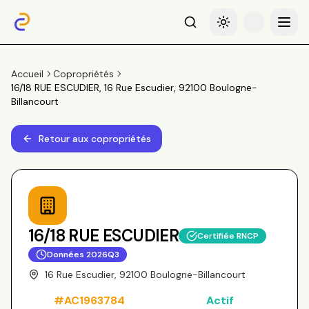
Recherche
Basculer le thème
Menu
Accueil
Copropriétés
16/18 RUE ESCUDIER, 16 Rue Escudier, 92100 Boulogne-
Billancourt
Retour aux copropriétés
16/18 RUE ESCUDIER
Certifiée RNCP
Données
2026Q3
16 Rue Escudier, 92100 Boulogne-Billancourt
#
AC1963784
Actif