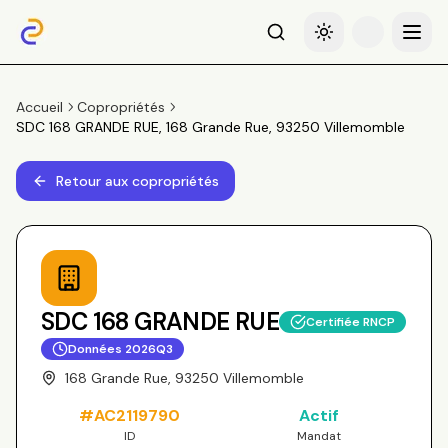
Recherche
Basculer le thème
Menu
Accueil
Copropriétés
SDC 168 GRANDE RUE, 168 Grande Rue, 93250 Villemomble
Retour aux copropriétés
SDC 168 GRANDE RUE
Certifiée RNCP
Données
2026Q3
168 Grande Rue, 93250 Villemomble
#
AC2119790
Actif
ID
Mandat