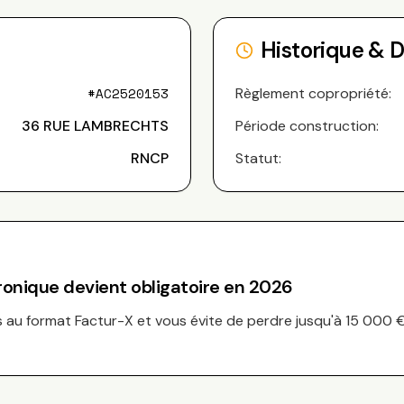
Historique & 
#
AC2520153
Règlement copropriété:
36 RUE LAMBRECHTS
Période construction:
RNCP
Statut:
tronique devient obligatoire en 2026
au format Factur-X et vous évite de perdre jusqu'à 15 000 