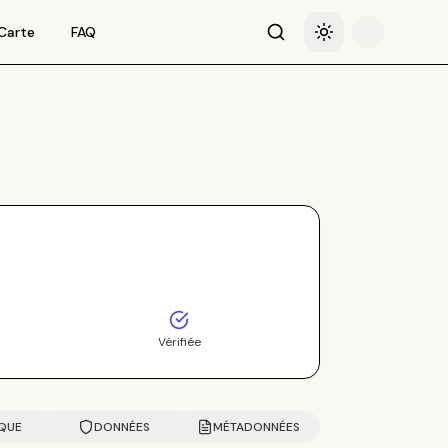
Carte
FAQ
Recherche
Basculer le thème
Vérifiée
IQUE
DONNÉES
MÉTADONNÉES