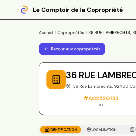
Le Comptoir de la Copropriété
Accueil
Copropriétés
36 RUE LAMBRECHTS, 3
Retour aux copropriétés
36 RUE LAMBRE
36 Rue Lambrechts, 92400 Co
#
AC2520153
ID
IDENTIFICATION
LOCALISATION