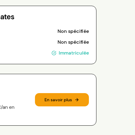
Dates
Non spécifiée
Non spécifiée
Immatriculée
En savoir plus
€/an en