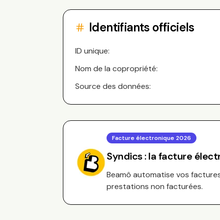
Identifiants officiels
ID unique:
Nom de la copropriété:
Source des données:
Facture électronique 2026
Syndics : la facture élec
Beamô automatise vos factures 
prestations non facturées.