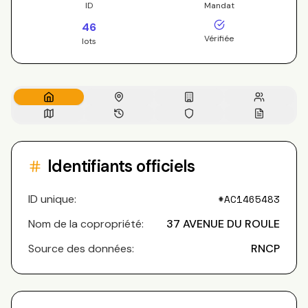
ID
Mandat
46
Vérifiée
lots
Identifiants officiels
ID unique:
#
AC1465483
Nom de la copropriété:
37 AVENUE DU ROULE
Source des données:
RNCP