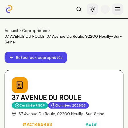
Recherche
Basculer le thème
Menu
Accueil
Copropriétés
37 AVENUE DU ROULE, 37 Avenue Du Roule, 92200 Neuilly-Sur-
Seine
Retour aux copropriétés
37 AVENUE DU ROULE
Certifiée RNCP
Données
2026Q3
37 Avenue Du Roule, 92200 Neuilly-Sur-Seine
#
AC1465483
Actif