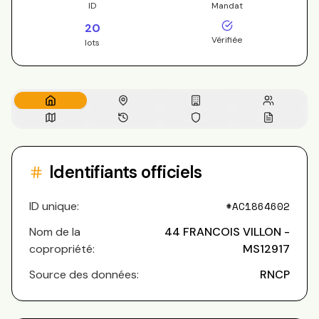
ID
Mandat
20
Vérifiée
lots
Identifiants officiels
ID unique:
#
AC1864602
Nom de la
44 FRANCOIS VILLON -
copropriété:
MS12917
Source des données:
RNCP