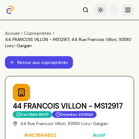
Recherche
Basculer le thème
Menu
Accueil
Copropriétés
44 FRANCOIS VILLON - MS12917, 44 Rue Francois Villon, 93190
Livry-Gargan
Retour aux copropriétés
44 FRANCOIS VILLON - MS12917
Certifiée RNCP
Données
2026Q3
44 Rue Francois Villon, 93190 Livry-Gargan
#
AC1864602
Actif