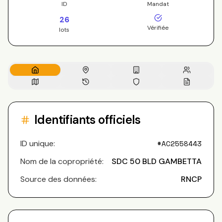
ID
Mandat
26
Vérifiée
lots
Identifiants officiels
ID unique:
#
AC2558443
Nom de la copropriété:
SDC 50 BLD GAMBETTA
Source des données:
RNCP