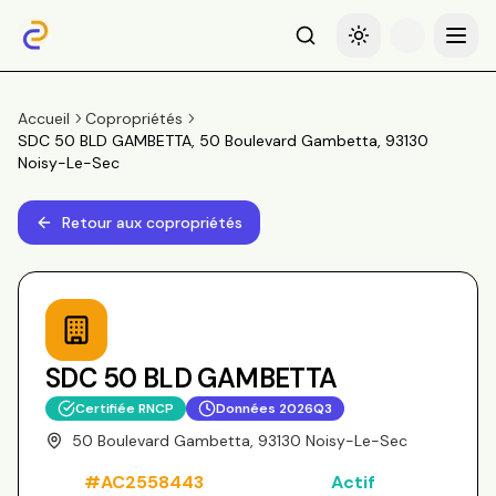
Recherche
Basculer le thème
Menu
Accueil
Copropriétés
SDC 50 BLD GAMBETTA, 50 Boulevard Gambetta, 93130
Noisy-Le-Sec
Retour aux copropriétés
SDC 50 BLD GAMBETTA
Certifiée RNCP
Données
2026Q3
50 Boulevard Gambetta, 93130 Noisy-Le-Sec
#
AC2558443
Actif