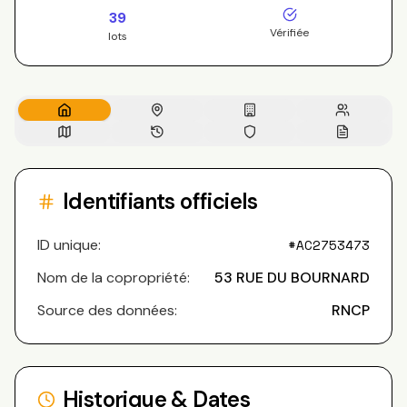
39
Vérifiée
lots
Identifiants officiels
ID unique:
#
AC2753473
Nom de la copropriété:
53 RUE DU BOURNARD
Source des données:
RNCP
Historique & Dates