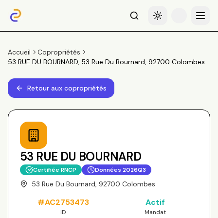
Recherche
Basculer le thème
Menu
Accueil
Copropriétés
53 RUE DU BOURNARD, 53 Rue Du Bournard, 92700 Colombes
Retour aux copropriétés
53 RUE DU BOURNARD
Certifiée RNCP
Données
2026Q3
53 Rue Du Bournard, 92700 Colombes
#
AC2753473
Actif
ID
Mandat