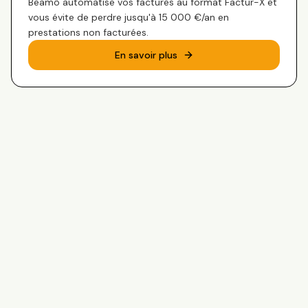
Beamô automatise vos factures au format Factur-X et
vous évite de perdre jusqu'à 15 000 €/an en
prestations non facturées.
En savoir plus