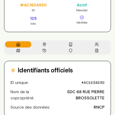
#
AC1634930
Actif
ID
Mandat
125
Vérifiée
lots
Identifiants officiels
ID unique:
#
AC1634930
Nom de la
SDC 68 RUE PIERRE
copropriété:
BROSSOLETTE
Source des données:
RNCP