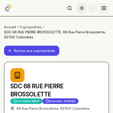
Recherche
Basculer le thème
Menu
Accueil
Copropriétés
SDC 68 RUE PIERRE BROSSOLETTE, 68 Rue Pierre Brossolette,
92700 Colombes
Retour aux copropriétés
SDC 68 RUE PIERRE
BROSSOLETTE
Certifiée RNCP
Données
2026Q3
68 Rue Pierre Brossolette, 92700 Colombes