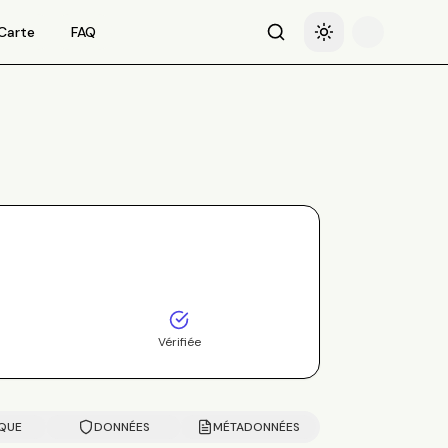
Carte
FAQ
Recherche
Basculer le thème
Vérifiée
IQUE
DONNÉES
MÉTADONNÉES