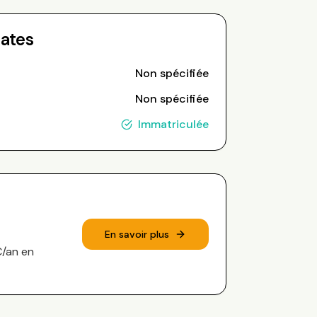
Dates
Non spécifiée
Non spécifiée
Immatriculée
En savoir plus
€/an en