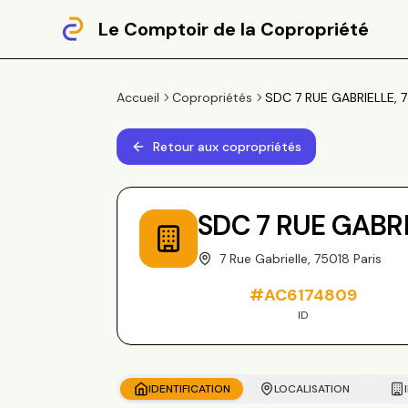
Le Comptoir de la Copropriété
Accueil
Copropriétés
SDC 7 RUE GABRIELLE, 7 
Retour aux copropriétés
SDC 7 RUE GABR
7 Rue Gabrielle, 75018 Paris
#
AC6174809
ID
IDENTIFICATION
LOCALISATION