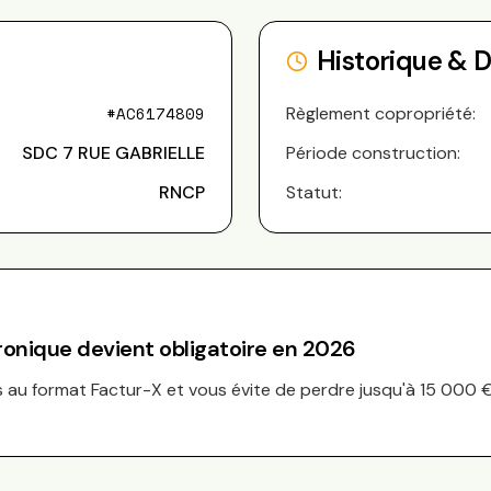
Historique & 
#
AC6174809
Règlement copropriété:
SDC 7 RUE GABRIELLE
Période construction:
RNCP
Statut:
tronique devient obligatoire en 2026
au format Factur-X et vous évite de perdre jusqu'à 15 000 