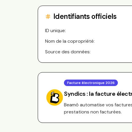
Identifiants officiels
ID unique:
Nom de la copropriété:
Source des données:
Facture électronique 2026
Syndics : la facture élec
Beamô automatise vos factures 
prestations non facturées.