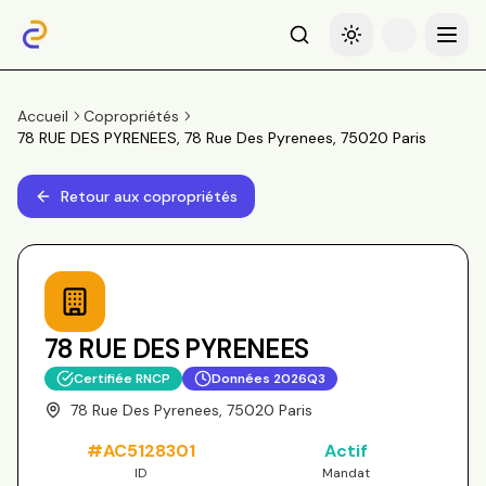
Recherche
Basculer le thème
Menu
Accueil
Copropriétés
78 RUE DES PYRENEES, 78 Rue Des Pyrenees, 75020 Paris
Retour aux copropriétés
78 RUE DES PYRENEES
Certifiée RNCP
Données
2026Q3
78 Rue Des Pyrenees, 75020 Paris
#
AC5128301
Actif
ID
Mandat