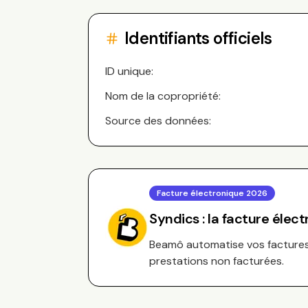
Identifiants officiels
ID unique:
Nom de la copropriété:
Source des données:
Facture électronique 2026
Syndics : la facture élec
Beamô automatise vos factures 
prestations non facturées.