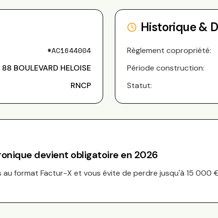
Historique & 
#
AC1644004
Règlement copropriété:
88 BOULEVARD HELOISE
Période construction:
RNCP
Statut:
tronique devient obligatoire en 2026
au format Factur-X et vous évite de perdre jusqu'à 15 000 