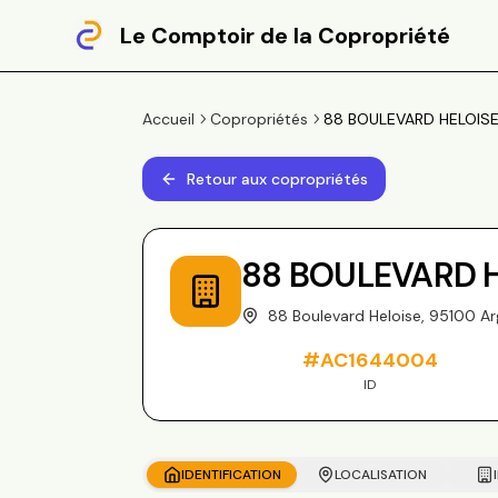
Le Comptoir de la Copropriété
Accueil
Copropriétés
88 BOULEVARD HELOISE, 
Retour aux copropriétés
88 BOULEVARD H
88 Boulevard Heloise, 95100 Ar
#
AC1644004
ID
IDENTIFICATION
LOCALISATION