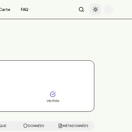
Carte
FAQ
Recherche
Basculer le thème
Vérifiée
IQUE
DONNÉES
MÉTADONNÉES