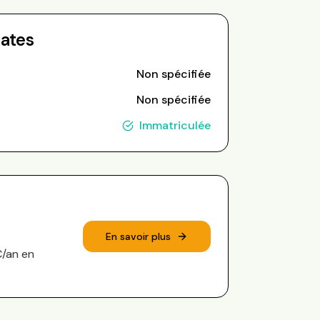
Dates
Non spécifiée
Non spécifiée
Immatriculée
En savoir plus
€/an en