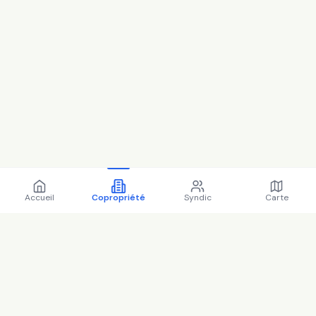
Accueil
Copropriété
Syndic
Carte
Copropriété 16-18 Avenue