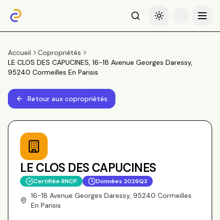
Recherche
Basculer le thème
Menu
Accueil
Copropriétés
LE CLOS DES CAPUCINES, 16-18 Avenue Georges Daressy,
95240 Cormeilles En Parisis
Retour aux copropriétés
LE CLOS DES CAPUCINES
Certifiée RNCP
Données
2026Q3
16-18 Avenue Georges Daressy, 95240 Cormeilles
En Parisis