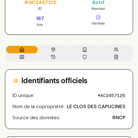
#
AC2457125
Actif
ID
Mandat
167
Vérifiée
lots
Identifiants officiels
ID unique:
#
AC2457125
Nom de la copropriété:
LE CLOS DES CAPUCINES
Source des données:
RNCP