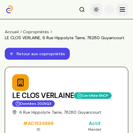
Recherche
Basculer le thème
Menu
Accueil
Copropriétés
LE CLOS VERLAINE, 6 Rue Hippolyte Taine, 78280 Guyancourt
Retour aux copropriétés
LE CLOS VERLAINE
Certifiée RNCP
Données
2026Q3
6 Rue Hippolyte Taine, 78280 Guyancourt
#
AC1534866
Actif
ID
Mandat