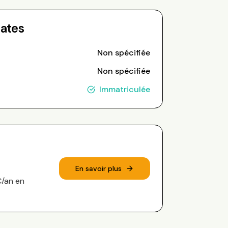
Dates
Non spécifiée
Non spécifiée
Immatriculée
En savoir plus
€/an en