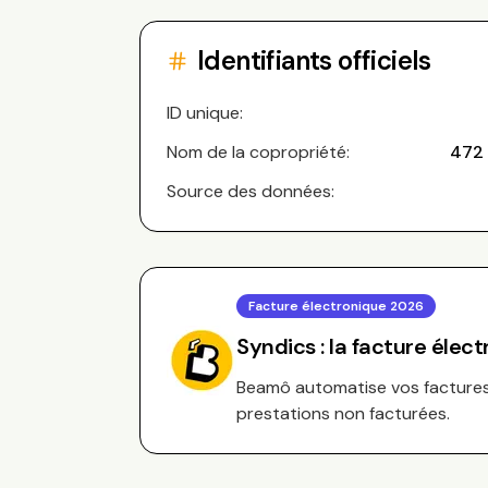
Identifiants officiels
ID unique:
Nom de la copropriété:
472 
Source des données:
Facture électronique 2026
Syndics : la facture élec
Beamô automatise vos factures 
prestations non facturées.