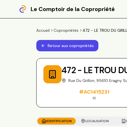
Le Comptoir de la Copropriété
Accueil
Copropriétés
472 - LE TROU DU GRILL
Retour aux copropriétés
472 - LE TROU D
Rue Du Grillon, 95610 Eragny S
#
AC1415231
ID
IDENTIFICATION
LOCALISATION