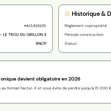
Historique & 
#
AC1415231
Règlement copropriété:
- LE TROU DU GRILLON 3
Période construction:
RNCP
Statut:
tronique devient obligatoire en 2026
au format Factur-X et vous évite de perdre jusqu'à 15 000 