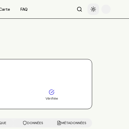
Carte
FAQ
Recherche
Basculer le thème
Vérifiée
IQUE
DONNÉES
MÉTADONNÉES