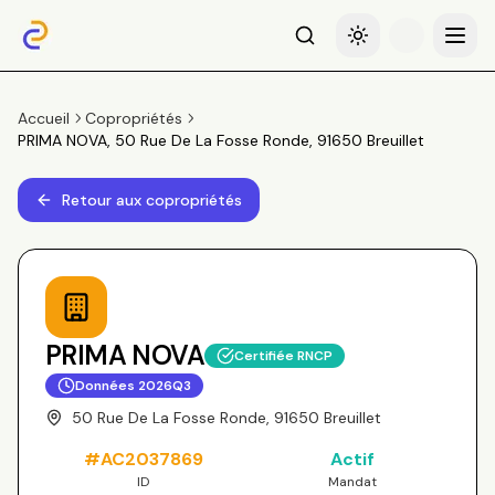
Recherche
Basculer le thème
Menu
Accueil
Copropriétés
PRIMA NOVA, 50 Rue De La Fosse Ronde, 91650 Breuillet
Retour aux copropriétés
PRIMA NOVA
Certifiée RNCP
Données
2026Q3
50 Rue De La Fosse Ronde, 91650 Breuillet
#
AC2037869
Actif
ID
Mandat