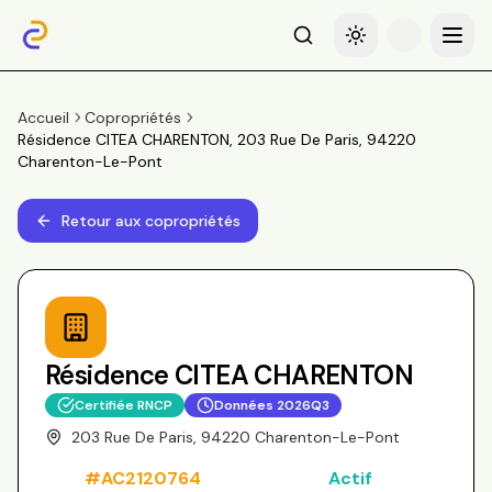
Recherche
Basculer le thème
Menu
Accueil
Copropriétés
Résidence CITEA CHARENTON, 203 Rue De Paris, 94220
Charenton-Le-Pont
Retour aux copropriétés
Résidence CITEA CHARENTON
Certifiée RNCP
Données
2026Q3
203 Rue De Paris, 94220 Charenton-Le-Pont
#
AC2120764
Actif