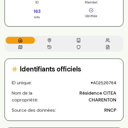
ID
Mandat
163
Vérifiée
lots
Identifiants officiels
ID unique:
#
AC2120764
Nom de la
Résidence CITEA
copropriété:
CHARENTON
Source des données:
RNCP