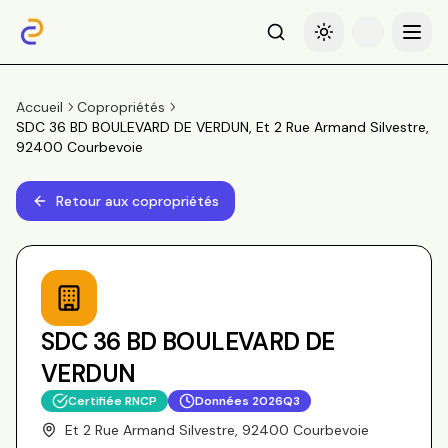
Recherche
Basculer le thème
Menu
Accueil
Copropriétés
SDC 36 BD BOULEVARD DE VERDUN, Et 2 Rue Armand Silvestre,
92400 Courbevoie
Retour aux copropriétés
SDC 36 BD BOULEVARD DE
VERDUN
Certifiée RNCP
Données
2026Q3
Et 2 Rue Armand Silvestre, 92400 Courbevoie