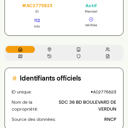
#
AC2775823
Actif
ID
Mandat
112
Vérifiée
lots
Identifiants officiels
ID unique:
#
AC2775823
Nom de la
SDC 36 BD BOULEVARD DE
copropriété:
VERDUN
Source des données:
RNCP