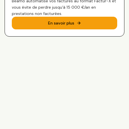
Beamô automatise vos factures au format Factur-X et
vous évite de perdre jusqu'à 15 000 €/an en
prestations non facturées.
En savoir plus