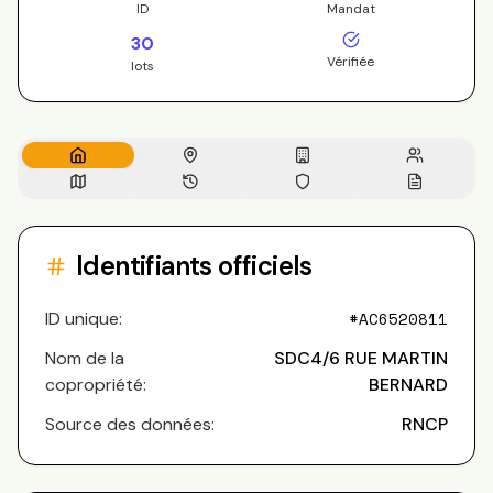
ID
Mandat
30
Vérifiée
lots
Identifiants officiels
ID unique:
#
AC6520811
Nom de la
SDC4/6 RUE MARTIN
copropriété:
BERNARD
Source des données:
RNCP