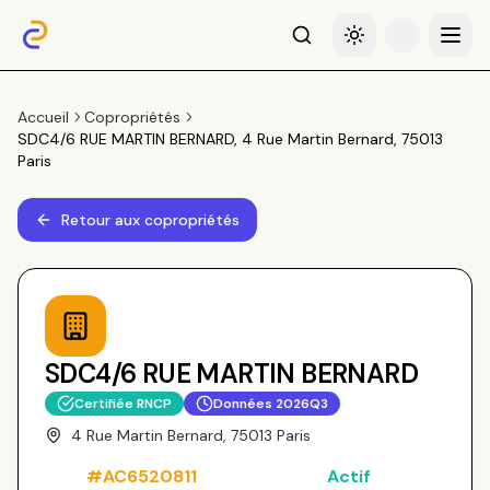
Recherche
Basculer le thème
Menu
Accueil
Copropriétés
SDC4/6 RUE MARTIN BERNARD, 4 Rue Martin Bernard, 75013
Paris
Retour aux copropriétés
SDC4/6 RUE MARTIN BERNARD
Certifiée RNCP
Données
2026Q3
4 Rue Martin Bernard, 75013 Paris
#
AC6520811
Actif