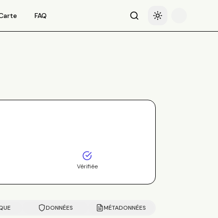
Carte
FAQ
Recherche
Basculer le thème
Vérifiée
IQUE
DONNÉES
MÉTADONNÉES