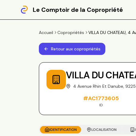
Le Comptoir de la Copropriété
Accueil
Copropriétés
VILLA DU CHATEAU, 4 A
Retour aux copropriétés
VILLA DU CHATE
4 Avenue Rhin Et Danube, 92
#
AC1773605
ID
IDENTIFICATION
LOCALISATION