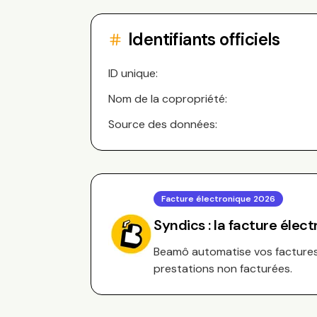
Identifiants officiels
ID unique:
Nom de la copropriété:
Source des données:
Facture électronique 2026
Syndics : la facture élec
Beamô automatise vos factures 
prestations non facturées.