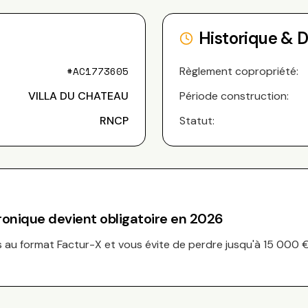
Historique & 
#
AC1773605
Règlement copropriété:
VILLA DU CHATEAU
Période construction:
RNCP
Statut:
tronique devient obligatoire en 2026
au format Factur-X et vous évite de perdre jusqu'à 15 000 