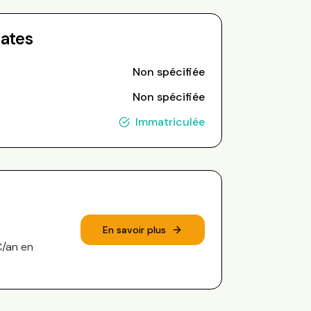
Dates
Non spécifiée
Non spécifiée
Immatriculée
En savoir plus
€/an en