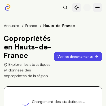
Recherche
Basculer le thème
Menu
Annuaire
/
France
/
Hauts-de-France
Copropriétés
en
Hauts-de-
France
Voir les départements
Explorer les statistiques
et données des
copropriétés de la région
Chargement des statistiques...