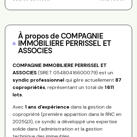
À propos de
COMPAGNIE
IMMOBILIERE PERRISSEL ET
ASSOCIES
COMPAGNIE IMMOBILIERE PERRISSEL ET
ASSOCIES
(SIRET
05480416600079
) est un
syndic professionnel
qui gère actuellement
87
copropriétés
, représentant
un total de
1 611
lots
.
Avec
1
ans d'expérience
dans la gestion de
copropriété (première apparition dans le RNC en
2025Q3
), ce syndic a développé une expertise
solide dans l'administration et la gestion
technique des immeubles.