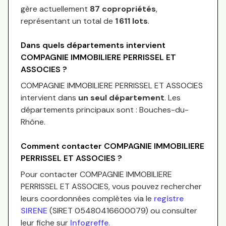
gère actuellement
87
copropriétés
,
représentant un total de
1 611
lots
.
Dans quels départements intervient
COMPAGNIE IMMOBILIERE PERRISSEL ET
ASSOCIES
?
COMPAGNIE IMMOBILIERE PERRISSEL ET ASSOCIES
intervient dans
un seul département
.
Les
départements principaux sont :
Bouches-du-
Rhône
.
Comment contacter
COMPAGNIE IMMOBILIERE
PERRISSEL ET ASSOCIES
?
Pour contacter
COMPAGNIE IMMOBILIERE
PERRISSEL ET ASSOCIES
, vous pouvez rechercher
leurs coordonnées complètes via le
registre
SIRENE
(SIRET
05480416600079
) ou consulter
leur fiche sur
Infogreffe
.