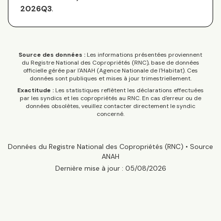
2026Q3
.
Source des données :
Les informations présentées proviennent
du Registre National des Copropriétés (RNC), base de données
officielle gérée par l'ANAH (Agence Nationale de l'Habitat). Ces
données sont publiques et mises à jour trimestriellement.
Exactitude :
Les statistiques reflètent les déclarations effectuées
par les syndics et les copropriétés au RNC. En cas d'erreur ou de
données obsolètes, veuillez contacter directement le syndic
concerné.
Données du Registre National des Copropriétés (RNC) • Source
ANAH
Dernière mise à jour :
05/08/2026