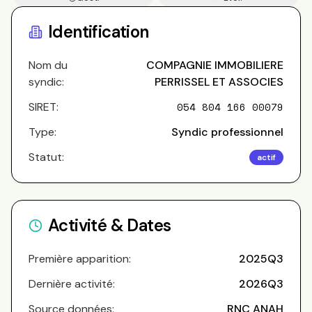
Copros
Identification
Nom du
COMPAGNIE IMMOBILIERE
syndic:
PERRISSEL ET ASSOCIES
SIRET:
054 804 166 00079
Type:
Syndic professionnel
Statut:
actif
Activité & Dates
Première apparition:
2025Q3
Dernière activité:
2026Q3
Source données:
RNC ANAH