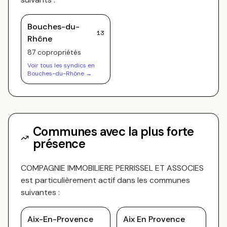
Bouches-du-
13
Rhône
87
copropriété
s
Voir tous les syndics en
Bouches-du-Rhône
→
Communes avec la plus forte
présence
COMPAGNIE IMMOBILIERE PERRISSEL ET ASSOCIES
est particulièrement actif dans les communes
suivantes :
Aix-En-Provence
Aix En Provence